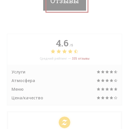
Отзывы
4.6
/5
Средний рейтинг —
335 отзывы
Услуги
Атмосфера
Меню
Цена/качество