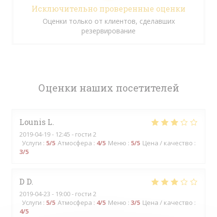
Исключительно проверенные оценки
Оценки только от клиентов, сделавших
резервирование
Оценки наших посетителей
Lounis
L
2019-04-19
- 12:45 - гости 2
Услуги
:
5
/5
Атмосфера
:
4
/5
Меню
:
5
/5
Цена / качество
:
3
/5
D
D
2019-04-23
- 19:00 - гости 2
Услуги
:
5
/5
Атмосфера
:
4
/5
Меню
:
3
/5
Цена / качество
:
4
/5