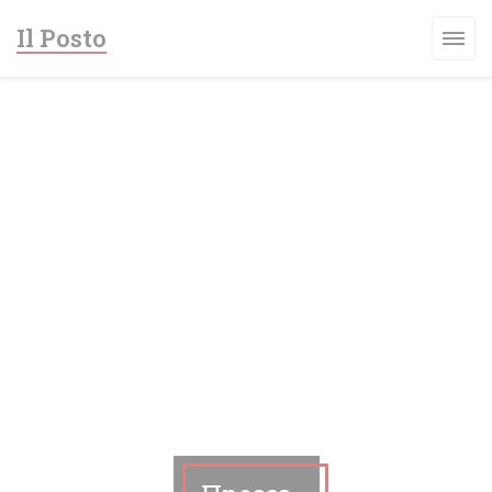
Панель управления cookies
Il Posto
ВОМ ОКНЕ))