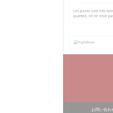
Les pizzas sont très bon
quantité, on ne reste p
お問い合わ