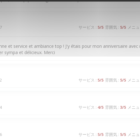
7
サービス
:
5
/5
雰囲気
:
5
/5
メニュ
enne et service et ambiance top ! J'y étais pour mon anniversaire avec 
er sympa et délicieux. Merci
2
サービス
:
5
/5
雰囲気
:
5
/5
メニュ
4
サービス
:
4
/5
雰囲気
:
3
/5
メニュ
6
サービス
:
5
/5
雰囲気
:
5
/5
メニュ