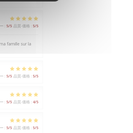
ー
:
5
/5
品質-価格
:
5
/5
ma famille sur la
ー
:
5
/5
品質-価格
:
5
/5
ー
:
5
/5
品質-価格
:
4
/5
ー
:
5
/5
品質-価格
:
5
/5