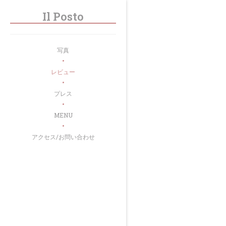
クッキー利用の管理について
Il Posto
写真
レビュー
プレス
((新しいウィンドウで開きます))
MENU
アクセス/お問い合わせ