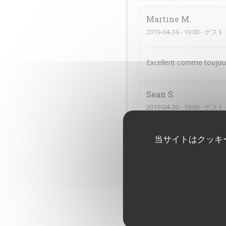
Martine
M
2019-04-24
- 19:00 - ゲスト 
Excellent comme toujou
Sean
S
2019-04-20
- 19:00 - ゲスト 
dario
G
当サイトはクッキ
2019-04-21
- 13:00 - ゲスト 
Nicolas
B
2019-04-20
- 21:30 - ゲスト 
Excellent rapport qualité