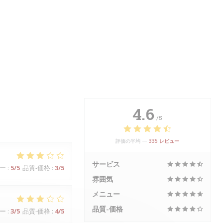
4.6
/5
評価の平均 —
335 レビュー
サービス
ー
:
5
/5
品質-価格
:
3
/5
雰囲気
メニュー
品質-価格
ー
:
3
/5
品質-価格
:
4
/5