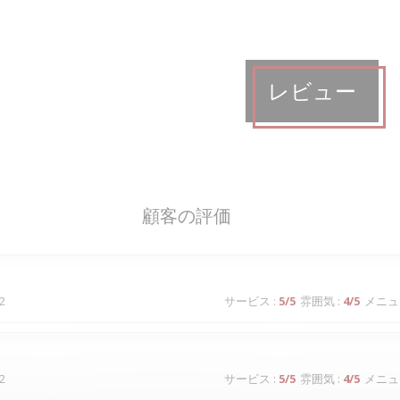
レビュー
顧客の評価
2
サービス
:
5
/5
雰囲気
:
4
/5
メニュ
2
サービス
:
5
/5
雰囲気
:
4
/5
メニュ