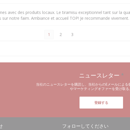
nes avec des produits locaux. Le tiramisu exceptionnel tant sur la qual
as sur notre faim. Ambiance et accueil TOP! Je recommande vivement.
1
2
3
ニュースレター
*
当社のニュースレターを購読し、当社からのEメールによる
やマーケティングオファーを受け取る
登録する
せ
フォローしてください