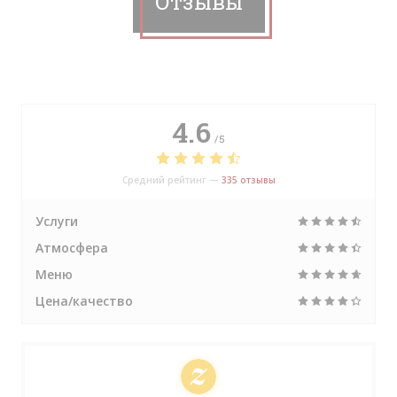
Отзывы
4.6
/5
Средний рейтинг —
335 отзывы
Услуги
Атмосфера
Меню
Цена/качество