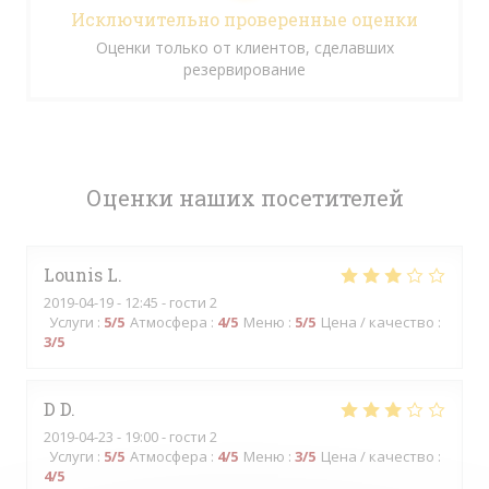
Исключительно проверенные оценки
Оценки только от клиентов, сделавших
резервирование
Оценки наших посетителей
Lounis
L
2019-04-19
- 12:45 - гости 2
Услуги
:
5
/5
Атмосфера
:
4
/5
Меню
:
5
/5
Цена / качество
:
3
/5
D
D
2019-04-23
- 19:00 - гости 2
Услуги
:
5
/5
Атмосфера
:
4
/5
Меню
:
3
/5
Цена / качество
:
4
/5