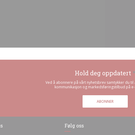
Hold deg oppdatert
Ved å abonnere på vårt nyhetsbrev samtykker du til 
kommunikasjon og markedsføringstilbud på e-p
ABONNER
ss
Følg oss