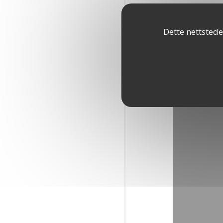
Dette nettstede