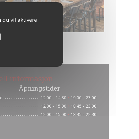
 du vil aktivere
ell informasjon
Åpningstider
e
12:00 - 14:30
19:00 - 23:00
•
12:00 - 15:00
18:45 - 23:00
•
12:00 - 15:00
18:45 - 22:30
•