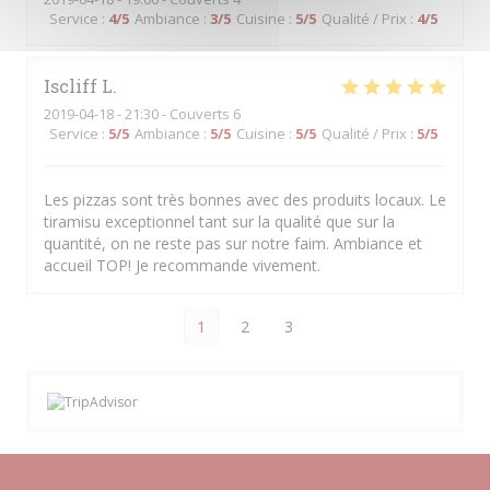
Service
:
4
/5
Ambiance
:
3
/5
Cuisine
:
5
/5
Qualité / Prix
:
4
/5
Iscliff
L
2019-04-18
- 21:30 - Couverts 6
Service
:
5
/5
Ambiance
:
5
/5
Cuisine
:
5
/5
Qualité / Prix
:
5
/5
Les pizzas sont très bonnes avec des produits locaux. Le
tiramisu exceptionnel tant sur la qualité que sur la
quantité, on ne reste pas sur notre faim. Ambiance et
accueil TOP! Je recommande vivement.
1
2
3