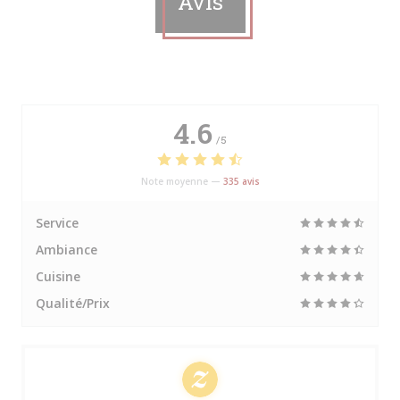
Avis
4.6
/5
Note moyenne —
335 avis
Service
Ambiance
Cuisine
Qualité/Prix