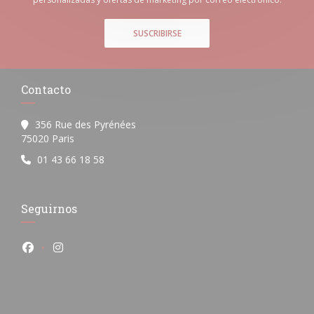
SUSCRIBIRSE
Contacto
356 Rue des Pyrénées
((abre en una nueva ventana))
75020 Paris
01 43 66 18 58
Seguirnos
Facebook ((abre en una nueva ventana))
Instagram ((abre en una nueva ventana))