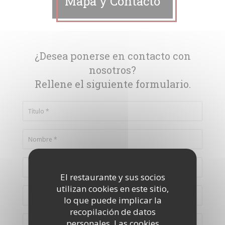
Mapa y Contacto
¿Desea ponerse en contacto con
nosotros?
Rellene el siguiente formulario.
El restaurante y sus socios
utilizan cookies en este sitio,
lo que puede implicar la
recopilación de datos
personales. Las cookies