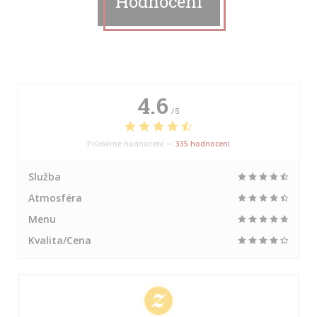
Hodnocení
4.6
/5
Průměrné hodnocení —
335 hodnoceni
Služba
Atmosféra
Menu
Kvalita/Cena